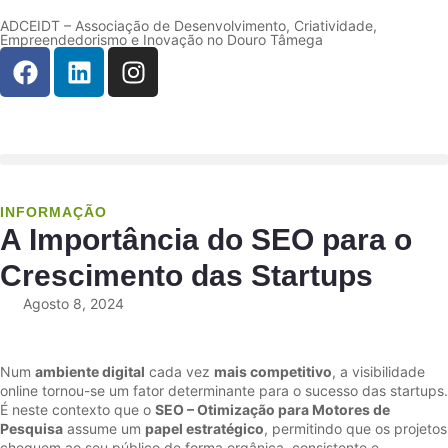
ADCEIDT – Associação de Desenvolvimento, Criatividade,
Empreendedorismo e Inovação no Douro Tâmega
INFORMAÇÃO
A Importância do SEO para o
Crescimento das Startups
Agosto 8, 2024
Num
ambiente digital
cada vez
mais competitivo
, a visibilidade
online tornou-se um fator determinante para o sucesso das startups.
É neste contexto que o
SEO – Otimização para Motores de
Pesquisa
assume um
papel estratégico
, permitindo que os projetos
cheguem ao seu público de forma orgânica, consistente e