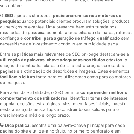
sustentável.
O
SEO
ajuda as startups a
posicionarem-se nos motores de
pesquisa
quando potenciais clientes procuram soluções, produtos
ou serviços relevantes. Uma presença bem estruturada nos
resultados de pesquisa aumenta a credibilidade da marca, reforça a
confiança e
contribui para a geração de tráfego
qualificado
sem
necessidade de investimento contínuo em publicidade paga.
Entre as práticas mais relevantes de SEO on-page destacam-se a
utilização de palavras-chave adequadas nos títulos e textos
, a
criação de conteúdos claros e úteis, a estruturação correta das
páginas e a otimização de descrições e imagens. Estes elementos
facilitam a leitura
tanto para os utilizadores como para os motores
de pesquisa.
Para além da visibilidade, o SEO permite
compreender melhor o
comportamento dos utilizadores
, identificar temas de interesse
e apoiar decisões estratégicas. Mesmo em fases iniciais, investir
nesta área ajuda as startups a construir bases sólidas para o
crescimento a médio e longo prazo.
💡 Dica prática:
escolha uma palavra-chave principal para cada
página do site e utilize-a no título, no primeiro parágrafo e em