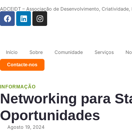
ADCEIDT – Associação de Desenvolvimento, Criatividade
Início
Sobre
Comunidade
Serviços
No
Contacte-nos
INFORMAÇÃO
Networking para Sta
Oportunidades
Agosto 19, 2024