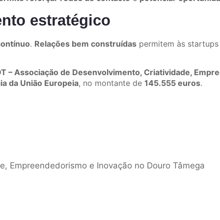
nto estratégico
contínuo
.
Relações bem construídas
permitem às startups 
T – Associação de Desenvolvimento, Criatividade, Emp
ia da União Europeia
, no montante de
145.555 euros
.
ade, Empreendedorismo e Inovação no Douro Tâmega