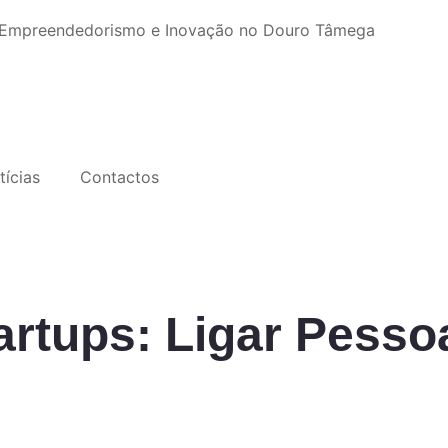
, Empreendedorismo e Inovação no Douro Tâmega
tícias
Contactos
rtups: Ligar Pessoa