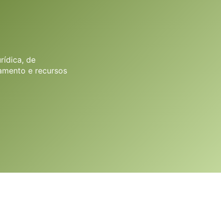
ídica, de
amento e recursos