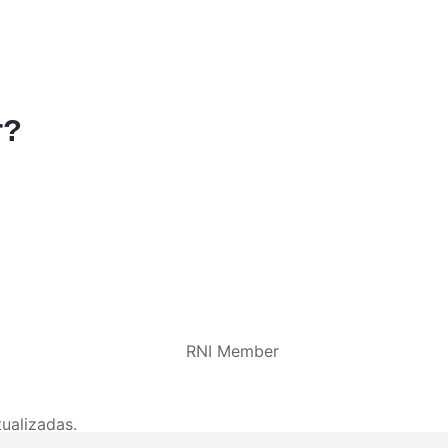
r?
ualizadas.