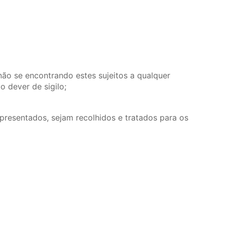
não se encontrando estes sujeitos a qualquer
ao dever de sigilo;
resentados, sejam recolhidos e tratados para os