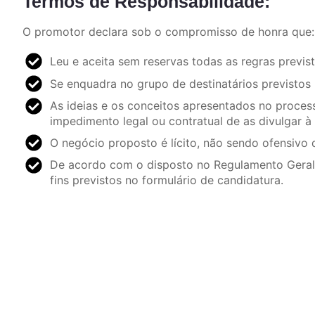
Termos de Responsabilidade:
O promotor declara sob o compromisso de honra que:
Leu e aceita sem reservas todas as regras previ
Se enquadra no grupo de destinatários previstos
As ideias e os conceitos apresentados no process
impedimento legal ou contratual de as divulgar 
O negócio proposto é lícito, não sendo ofensivo d
De acordo com o disposto no Regulamento Geral 
fins previstos no formulário de candidatura.