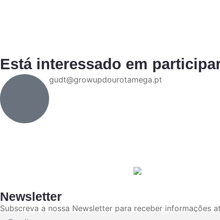
Está interessado em participa
gudt@growupdourotamega.pt
Newsletter
Subscreva a nossa Newsletter para receber informações at