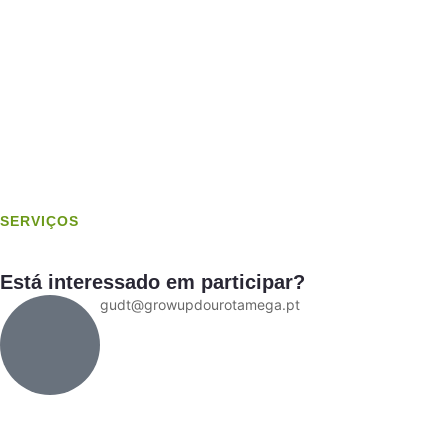
SERVIÇOS
Está interessado em participar?
gudt@growupdourotamega.pt