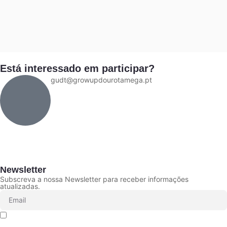
Está interessado em participar?
gudt@growupdourotamega.pt
Newsletter
Subscreva a nossa Newsletter para receber informações
atualizadas.
Declaro que li e aceito que os meus dados sejam