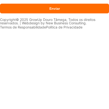
tratados conforme a
Política de Privacidade
Enviar
Copyright© 2025 GrowUp Douro Tâmega, Todos os direitos
reservados. | Webdesign by
New Business Consulting.
Termos de Responsabilidade
Política de Privacidade