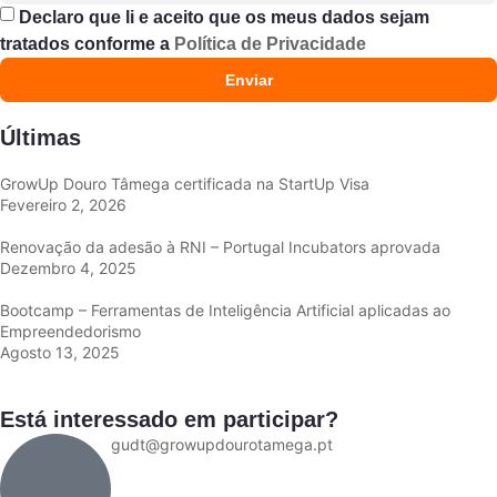
Declaro que li e aceito que os meus dados sejam
tratados conforme a
Política de Privacidade
Enviar
Últimas
GrowUp Douro Tâmega certificada na StartUp Visa
Fevereiro 2, 2026
Renovação da adesão à RNI – Portugal Incubators aprovada
Dezembro 4, 2025
Bootcamp – Ferramentas de Inteligência Artificial aplicadas ao
Empreendedorismo
Agosto 13, 2025
Está interessado em participar?
gudt@growupdourotamega.pt