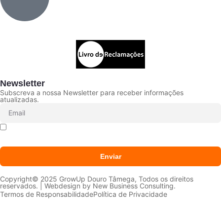
Newsletter
Subscreva a nossa Newsletter para receber informações
atualizadas.
Declaro que li e aceito que os meus dados sejam
tratados conforme a
Política de Privacidade
Enviar
Copyright© 2025 GrowUp Douro Tâmega, Todos os direitos
reservados. | Webdesign by
New Business Consulting.
Termos de Responsabilidade
Política de Privacidade