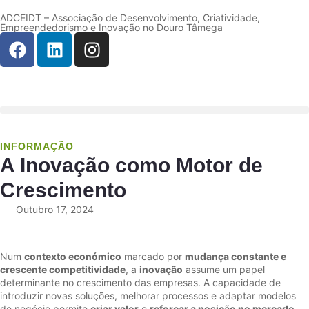
ADCEIDT – Associação de Desenvolvimento, Criatividade,
Empreendedorismo e Inovação no Douro Tâmega
INFORMAÇÃO
A Inovação como Motor de
Crescimento
Outubro 17, 2024
Num
contexto económico
marcado por
mudança constante e
crescente competitividade
, a
inovação
assume um papel
determinante no crescimento das empresas. A capacidade de
introduzir novas soluções, melhorar processos e adaptar modelos
de negócio permite
criar valor
e
reforçar a posição no mercado.