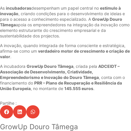
As
incubadoras
desempenham um papel central no
estímulo à
inovação
, criando condições para o desenvolvimento de ideias e
para o acesso a conhecimento especializado. A
GrowUp Douro
Tâmega
apoia os empreendedores na integração da inovação como
elemento estruturante do crescimento empresarial e da
sustentabilidade dos projectos.
A inovação, quando integrada de forma consciente e estratégica,
afirma-se como um
verdadeiro motor de crescimento e criação de
valor
.
A incubadora
GrowUp Douro Tâmega
, criada pela
ADCEIDT –
Associação de Desenvolvimento, Criatividade,
Empreendedorismo e Inovação do Douro Tâmega
, conta com o
financiamento do
PRR – Plano de Recuperação e Resiliência da
União Europeia
, no montante de
145.555 euros
.
Partilhe :
GrowUp Douro Tâmega