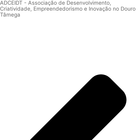
ADCEIDT - Associação de Desenvolvimento,
Criatividade, Empreendedorismo e Inovação no Douro
Tâmega