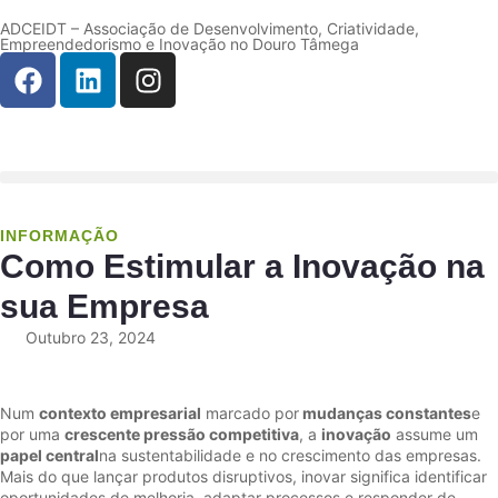
ADCEIDT – Associação de Desenvolvimento, Criatividade,
Empreendedorismo e Inovação no Douro Tâmega
INFORMAÇÃO
Como Estimular a Inovação na
sua Empresa
Outubro 23, 2024
Num
contexto empresarial
marcado por
mudanças constantes
e
por uma
crescente pressão competitiva
, a
inovação
assume um
papel central
na sustentabilidade e no crescimento das empresas.
Mais do que lançar produtos disruptivos, inovar significa identificar
oportunidades de melhoria, adaptar processos e responder de