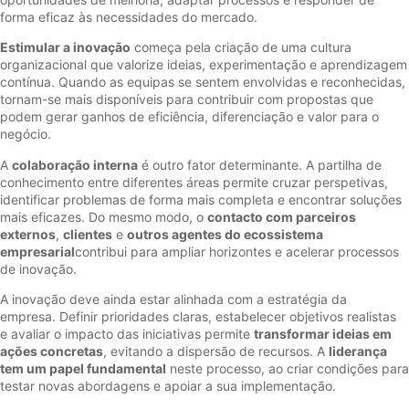
forma eficaz às necessidades do mercado.
Estimular a inovação
começa pela criação de uma cultura
organizacional que valorize ideias, experimentação e aprendizagem
contínua. Quando as equipas se sentem envolvidas e reconhecidas,
tornam-se mais disponíveis para contribuir com propostas que
podem gerar ganhos de eficiência, diferenciação e valor para o
negócio.
A
colaboração interna
é outro fator determinante. A partilha de
conhecimento entre diferentes áreas permite cruzar perspetivas,
identificar problemas de forma mais completa e encontrar soluções
mais eficazes. Do mesmo modo, o
contacto com parceiros
externos
,
clientes
e
outros agentes do ecossistema
empresarial
contribui para ampliar horizontes e acelerar processos
de inovação.
A inovação deve ainda estar alinhada com a estratégia da
empresa. Definir prioridades claras, estabelecer objetivos realistas
e avaliar o impacto das iniciativas permite
transformar ideias em
ações concretas
, evitando a dispersão de recursos. A
liderança
tem um papel fundamental
neste processo, ao criar condições para
testar novas abordagens e apoiar a sua implementação.