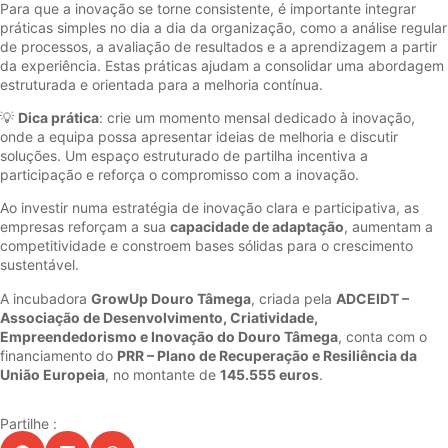
Para que a inovação se torne consistente, é importante integrar
práticas simples no dia a dia da organização, como a análise regular
de processos, a avaliação de resultados e a aprendizagem a partir
da experiência. Estas práticas ajudam a consolidar uma abordagem
estruturada e orientada para a melhoria contínua.
💡
Dica prática
: crie um momento mensal dedicado à inovação,
onde a equipa possa apresentar ideias de melhoria e discutir
soluções. Um espaço estruturado de partilha incentiva a
participação e reforça o compromisso com a inovação.
Ao investir numa estratégia de inovação clara e participativa, as
empresas reforçam a sua
capacidade de adaptação
, aumentam a
competitividade e constroem bases sólidas para o crescimento
sustentável.
A incubadora
GrowUp Douro Tâmega
, criada pela
ADCEIDT –
Associação de Desenvolvimento, Criatividade,
Empreendedorismo e Inovação do Douro Tâmega
, conta com o
financiamento do
PRR – Plano de Recuperação e Resiliência da
União Europeia
, no montante de
145.555 euros
.
Partilhe :