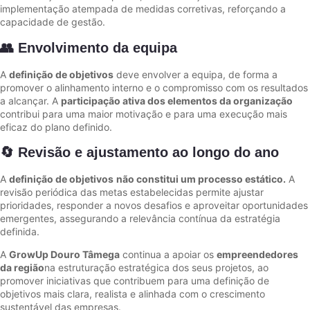
implementação atempada de medidas corretivas, reforçando a
capacidade de gestão.
👥 Envolvimento da equipa
A
definição de objetivos
deve envolver a equipa, de forma a
promover o alinhamento interno e o compromisso com os resultados
a alcançar. A
participação ativa dos elementos da organização
contribui para uma maior motivação e para uma execução mais
eficaz do plano definido.
🔄 Revisão e ajustamento ao longo do ano
A
definição de objetivos
não constitui um processo estático.
A
revisão periódica das metas estabelecidas permite ajustar
prioridades, responder a novos desafios e aproveitar oportunidades
emergentes, assegurando a relevância contínua da estratégia
definida.
A
GrowUp Douro Tâmega
continua a apoiar os
empreendedores
da região
na estruturação estratégica dos seus projetos, ao
promover iniciativas que contribuem para uma definição de
objetivos mais clara, realista e alinhada com o crescimento
sustentável das empresas.