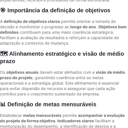
🎯 Importância da definição de objetivos
A
definição de objetivos claros
permite orientar a tomada de
decisão e monitorizar o progresso ao
longo do ano
.
Objetivos bem
definidos
contribuem para uma maior coerência estratégica,
facilitam a avaliação de resultados e reforçam a capacidade de
adaptação a contextos de mudança.
🗺️ Alinhamento estratégico e visão de médio
prazo
Os
objetivos anuais
devem estar alinhados com a
visão de médio
prazo do projeto
, garantindo coerência entre as metas
operacionais e a estratégia global. Este alinhamento é essencial
para evitar dispersão de recursos e assegurar que cada ação
contribui para o crescimento sustentado da empresa.
📊 Definição de metas mensuráveis
Estabelecer
metas mensuráveis
permite
acompanhar a evolução
do projeto de forma objetiva
.
Indicadores claros
facilitam a
monitorização do desempenho, a identificação de desvios e a