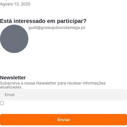
Agosto 13, 2025
Está interessado em participar?
gudt@growupdourotamega.pt
Newsletter
Subscreva a nossa Newsletter para receber informações
atualizadas.
Declaro que li e aceito que os meus dados sejam
tratados conforme a
Política de Privacidade
Enviar