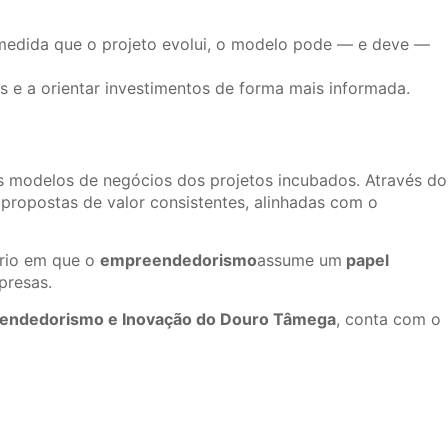
edida que o projeto evolui, o modelo pode — e deve —
os e a orientar investimentos de forma mais informada.
s modelos de negócios dos projetos incubados. Através do
propostas de valor consistentes, alinhadas com o
ório em que o
empreendedorismo
assume um
papel
presas.
reendedorismo e Inovação do Douro Tâmega
, conta com o