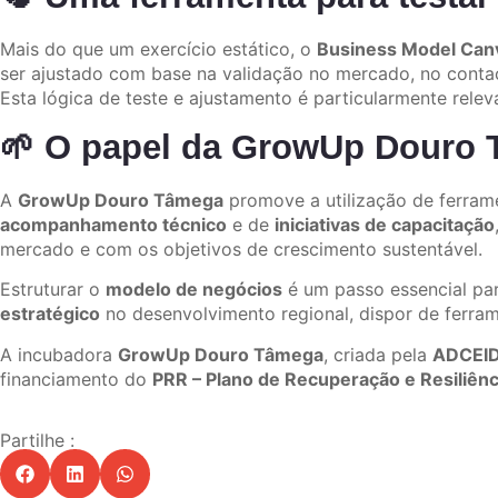
Mais do que um exercício estático, o
Business Model Can
ser ajustado com base na validação no mercado, no contac
Esta lógica de teste e ajustamento é particularmente relev
🌱 O papel da GrowUp Douro
A
GrowUp Douro Tâmega
promove a utilização de ferram
acompanhamento técnico
e de
iniciativas de capacitação
mercado e com os objetivos de crescimento sustentável.
Estruturar o
modelo de negócios
é um passo essencial par
estratégico
no desenvolvimento regional, dispor de ferra
A incubadora
GrowUp Douro Tâmega
, criada pela
ADCEID
financiamento do
PRR – Plano de Recuperação e Resiliênc
Partilhe :