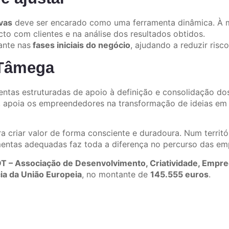
vas
deve ser encarado como uma ferramenta dinâmica. À m
to com clientes e na análise dos resultados obtidos.
ante nas
fases iniciais do negócio
, ajudando a reduzir risc
 Tâmega
entas estruturadas de apoio à definição e consolidação do
, apoia os empreendedores na transformação de ideias em 
a criar valor de forma consciente e duradoura. Num territ
mentas adequadas faz toda a diferença no percurso das em
T – Associação de Desenvolvimento, Criatividade, Emp
ia da União Europeia
, no montante de
145.555 euros
.