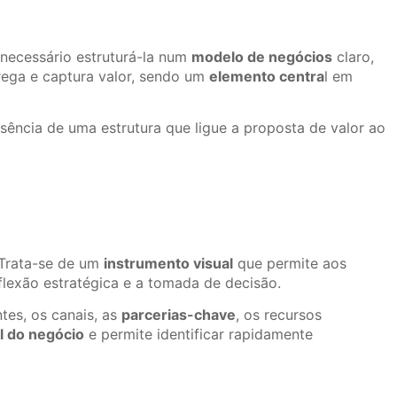
é necessário estruturá-la num
modelo de negócios
claro,
ega e captura valor, sendo um
elemento centra
l em
usência de uma estrutura que ligue a proposta de valor ao
 Trata-se de um
instrumento visual
que permite aos
flexão estratégica e a tomada de decisão.
tes, os canais, as
parcerias-chave
, os recursos
l do negócio
e permite identificar rapidamente