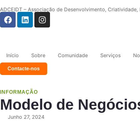
ADCEIDT – Associação de Desenvolvimento, Criatividade
Início
Sobre
Comunidade
Serviços
No
Contacte-nos
INFORMAÇÃO
Modelo de Negócios:
Junho 27, 2024