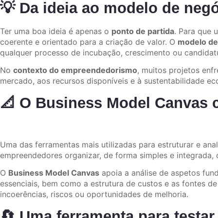
💡 Da ideia ao modelo de neg
Ter uma boa ideia é apenas o
ponto de partida
. Para que 
coerente e orientado para a criação de valor. O
modelo de
qualquer processo de incubação, crescimento ou candidatu
No
contexto do empreendedorismo
, muitos projetos enf
mercado, aos recursos disponíveis e à sustentabilidade e
📐 O Business Model Canvas 
Uma das ferramentas mais utilizadas para estruturar e an
empreendedores organizar, de forma simples e integrada, o
O
Business Model Canvas
apoia a análise de aspetos fun
essenciais, bem como a estrutura de custos e as fontes d
incoerências, riscos ou oportunidades de melhoria.
🔄 Uma ferramenta para testar 