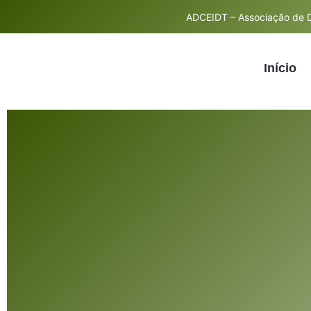
ADCEIDT – Associação de D
Início