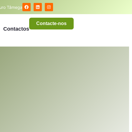
ouro Tâmega
Contacte-nos
Contactos