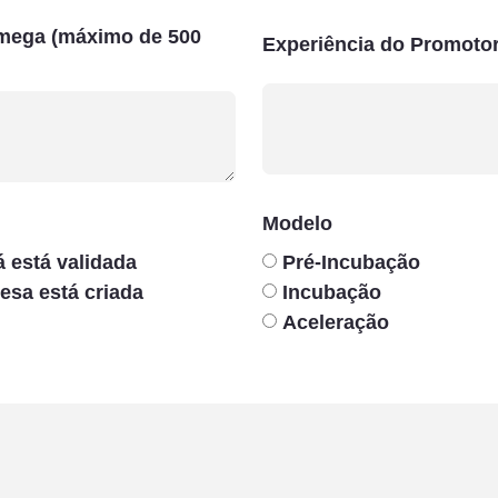
âmega (máximo de 500
Experiência do Promotor
Modelo
á está validada
Pré-Incubação
esa está criada
Incubação
Aceleração