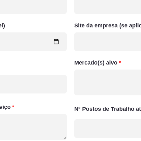
l)
Site da empresa (se apli
Mercado(s) alvo
viço
Nº Postos de Trabalho at