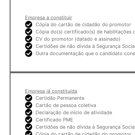
Empresa a constituir
Cópia do cartão de cidadão do promotor
Cópia do(s) certificado(s) de habilitações
CV do promotor (datado e assinado)
Certidões de não dívida à Segurança Social
Outra documentação que o candidato consid
Empresa já constituída
Certidão Permanente
Cartão de pessoa coletiva​
Declaração de início de atividade
Certificado PME
Certidões de não dívida à Segurança Social
Cópia do cartão de cidadão do promotor