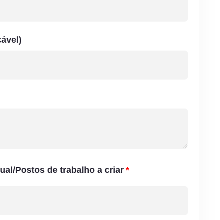
cável)
ual/Postos de trabalho a criar