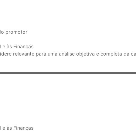
 do promotor
 e às Finanças
ere relevante para uma análise objetiva e completa da c
 e às Finanças